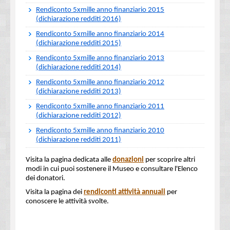
Rendiconto 5xmille anno finanziario 2015
(dichiarazione redditi 2016)
Rendiconto 5xmille anno finanziario 2014
(dichiarazione redditi 2015)
Rendiconto 5xmille anno finanziario 2013
(dichiarazione redditi 2014)
Rendiconto 5xmille anno finanziario 2012
(dichiarazione redditi 2013)
Rendiconto 5xmille anno finanziario 2011
(dichiarazione redditi 2012)
Rendiconto 5xmille anno finanziario 2010
(dichiarazione redditi 2011)
Visita la pagina dedicata alle
donazioni
per scoprire altri
modi in cui puoi sostenere il Museo e consultare l'Elenco
dei donatori.
Visita la pagina dei
rendiconti attività annuali
per
conoscere le attività svolte.