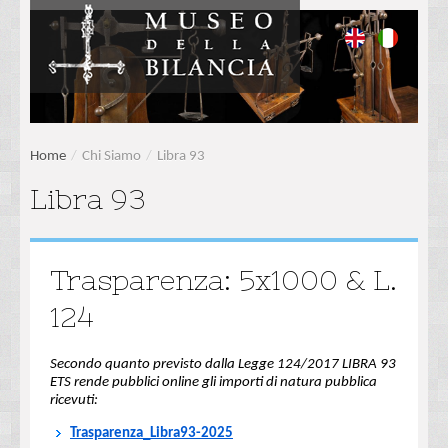
Home
/
Chi Siamo
/
Libra 93
Libra 93
Trasparenza: 5x1000 & L.
124
Secondo quanto previsto dalla Legge 124/2017 LIBRA 93
ETS rende pubblici online gli importi di natura pubblica
ricevuti:
Trasparenza_Libra93-2025