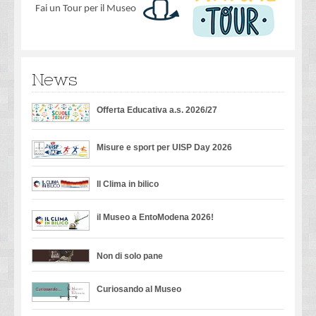
Fai un Tour per il Museo
News
Offerta Educativa a.s. 2026/27
Misure e sport per UISP Day 2026
Il Clima in bilico
il Museo a EntoModena 2026!
Non di solo pane
Curiosando al Museo