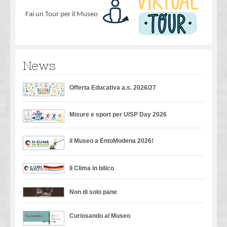
Fai un Tour per il Museo
News
Offerta Educativa a.s. 2026/27
Misure e sport per UISP Day 2026
il Museo a EntoModena 2026!
Il Clima in bilico
Non di solo pane
Curiosando al Museo