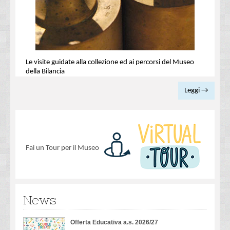
Le visite guidate alla collezione ed ai percorsi del Museo
della Bilancia
Leggi →
Fai un Tour per il Museo
News
Offerta Educativa a.s. 2026/27