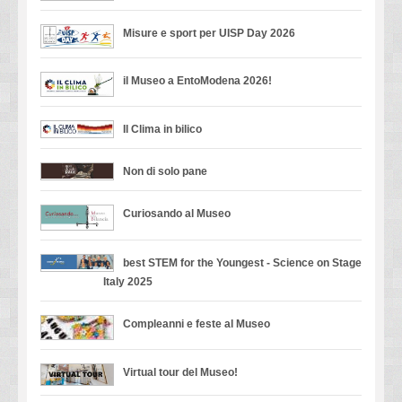
Misure e sport per UISP Day 2026
il Museo a EntoModena 2026!
Il Clima in bilico
Non di solo pane
Curiosando al Museo
best STEM for the Youngest - Science on Stage
Italy 2025
Compleanni e feste al Museo
Virtual tour del Museo!