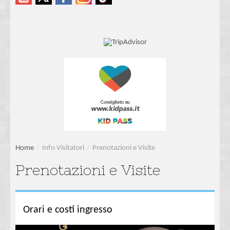
Home
/
Info Visitatori
/
Prenotazioni e Visite
Prenotazioni e Visite
Orari e costi ingresso