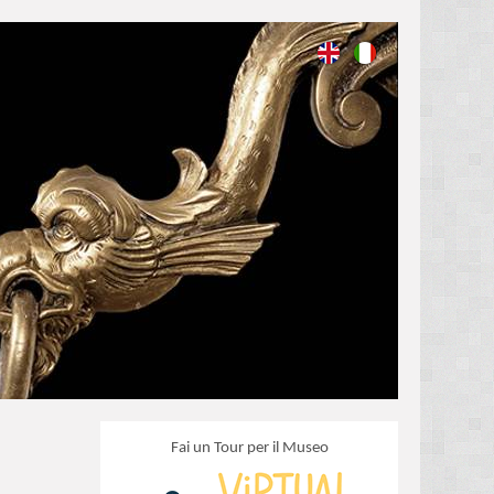
Fai un Tour per il Museo