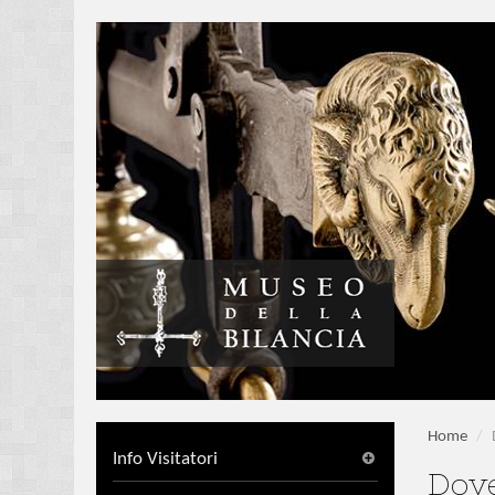
Home
/
Info Visitatori
Dov