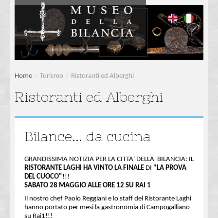
Home
/
Turismo
/
Ristoranti ed Alberghi
Ristoranti ed Alberghi
Bilance... da cucina
GRANDISSIMA NOTIZIA PER LA CITTA' DELLA BILANCIA: IL
RISTORANTE LAGHI HA VINTO LA FINALE
DI
"LA PROVA
DEL CUOCO"
!!!
SABATO 28 MAGGIO ALLE ORE 12 SU RAI 1
Il nostro chef Paolo Reggiani e lo staff del Ristorante Laghi
hanno portato per mesi la gastronomia di Campogalliano
su Rai1!!!