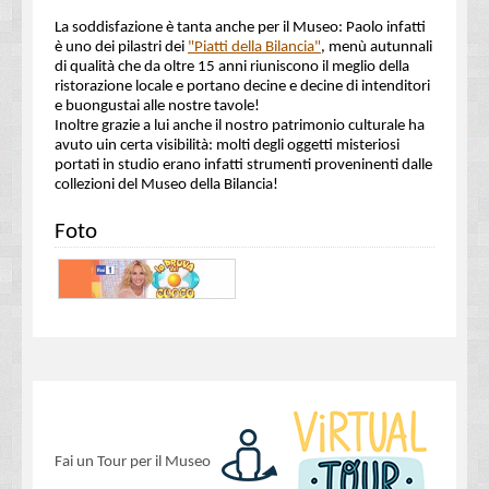
La soddisfazione è tanta anche per il Museo: Paolo infatti
è uno dei pilastri dei
"Piatti della Bilancia"
, menù autunnali
di qualità che da oltre 15 anni riuniscono il meglio della
ristorazione locale e portano decine e decine di intenditori
e buongustai alle nostre tavole!
Inoltre grazie a lui anche il nostro patrimonio culturale ha
avuto uin certa visibilità: molti degli oggetti misteriosi
portati in studio erano infatti strumenti proveninenti dalle
collezioni del Museo della Bilancia!
Foto
Fai un Tour per il Museo