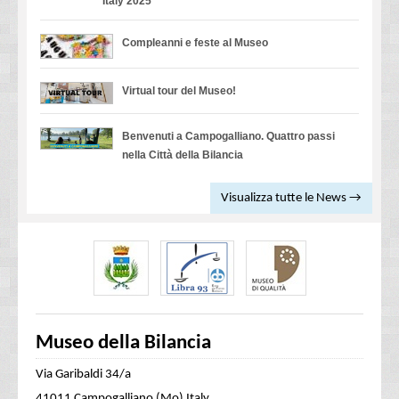
Italy 2025
Compleanni e feste al Museo
Virtual tour del Museo!
Benvenuti a Campogalliano. Quattro passi
nella Città della Bilancia
Visualizza tutte le News →
Museo della Bilancia
Via Garibaldi 34/a
41011 Campogalliano (Mo) Italy