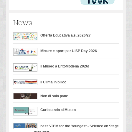
News
Offerta Educativa a.s. 2026/27
Misure e sport per UISP Day 2026
il Museo a EntoModena 2026!
Il Clima in bilico
Non di solo pane
Curiosando al Museo
best STEM for the Youngest - Science on Stage