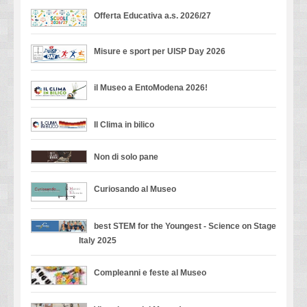
Offerta Educativa a.s. 2026/27
Misure e sport per UISP Day 2026
il Museo a EntoModena 2026!
Il Clima in bilico
Non di solo pane
Curiosando al Museo
best STEM for the Youngest - Science on Stage
Italy 2025
Compleanni e feste al Museo