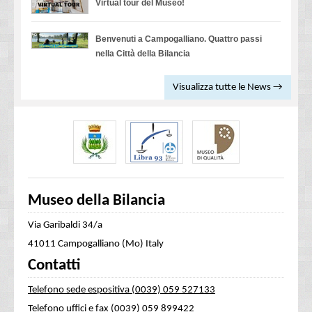
Virtual tour del Museo!
Benvenuti a Campogalliano. Quattro passi
nella Città della Bilancia
Visualizza tutte le News →
Museo della Bilancia
Via Garibaldi 34/a
41011 Campogalliano (Mo) Italy
Contatti
Telefono sede espositiva (0039) 059 527133
Telefono uffici e fax (0039) 059 899422