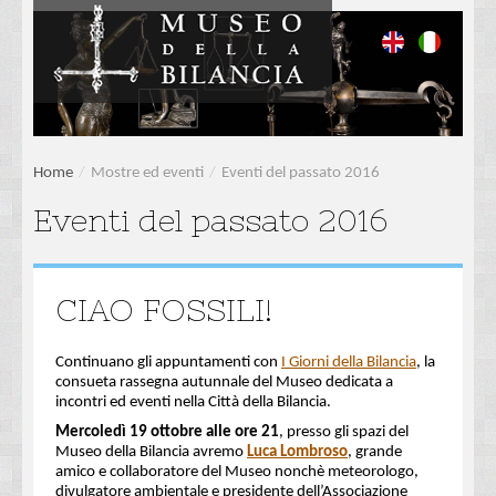
Home
/
Mostre ed eventi
/
Eventi del passato 2016
Eventi del passato 2016
CIAO FOSSILI!
Continuano gli appuntamenti con
I Giorni della Bilancia
, la
consueta rassegna autunnale del Museo dedicata a
incontri ed eventi nella Città della Bilancia.
Mercoledì 19 ottobre alle ore 21
, presso gli spazi del
Museo della Bilancia avremo
Luca Lombroso
, grande
amico e collaboratore del Museo nonchè meteorologo,
divulgatore ambientale e presidente dell’Associazione