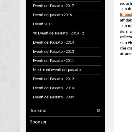
industr
Eventi del Passato - 2017
- un
du
Bilanc
Eventi del passato 2016
affidab
Eventi 2015
- un
mi
dei ma
90 Eventi del Passato - 2014 - 2
utilizz
Eventi del Passato - 2014
- un
v
che co
Eventi del Passato - 2013
attacc
Eventi del Passato - 2011
Mostre ed eventi del passato
Eventi del Passato - 2012
Eventi del Passato - 2010
Eventi del Passato - 2009
Turismo
Sponsor