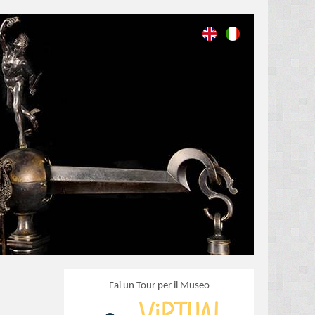
Fai un Tour per il Museo