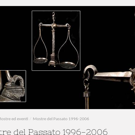
ostre ed eventi
/
Mostre del Passato 1996-2006
re del Passato 1996-2006