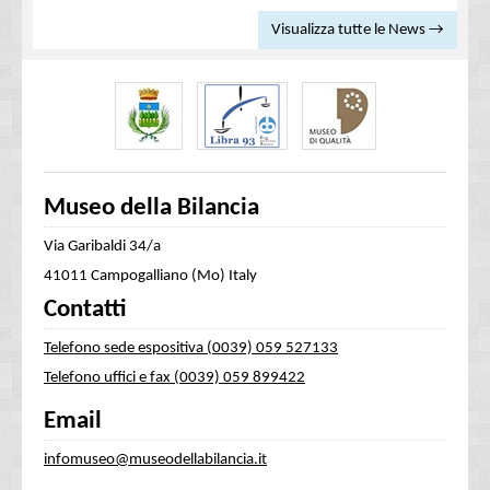
Visualizza tutte le News →
Museo della Bilancia
Via Garibaldi 34/a
41011 Campogalliano (Mo) Italy
Contatti
Telefono sede espositiva (0039) 059 527133
Telefono uffici e fax (0039) 059 899422
Email
infomuseo@museodellabilancia.it