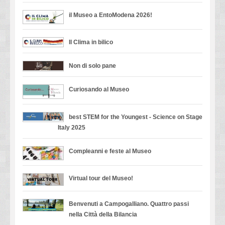
il Museo a EntoModena 2026!
Il Clima in bilico
Non di solo pane
Curiosando al Museo
best STEM for the Youngest - Science on Stage
Italy 2025
Compleanni e feste al Museo
Virtual tour del Museo!
Benvenuti a Campogalliano. Quattro passi
nella Città della Bilancia