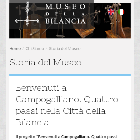
Home
/
Chi Siamo
/
Storia del Museo
Storia del Museo
Benvenuti a
Campogalliano. Quattro
passi nella Città della
Bilancia
Il progetto "Benvenuti a Campogalliano. Quattro passi