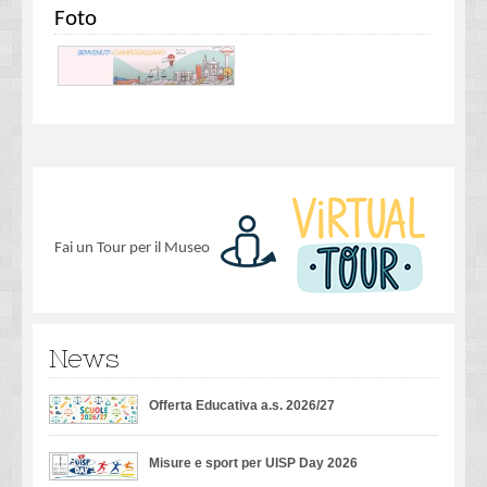
Foto
Fai un Tour per il Museo
News
Offerta Educativa a.s. 2026/27
Misure e sport per UISP Day 2026