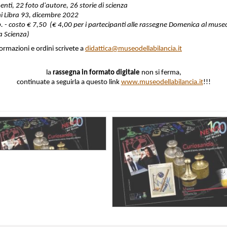
nti, 22 foto d'autore, 26 storie di scienza
ni Libra 93, dicembre 2022
. - costo € 7,50 (€ 4,00 per i partecipanti alle rassegne Domenica al muse
 Scienza)
ormazioni e ordini scrivete a
didattica@museodellabilancia.it
la
rassegna in formato digitale
non si ferma,
continuate a seguirla a questo link
www.museodellabilancia.it
!!!