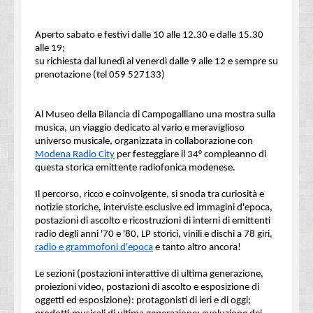
Aperto sabato e festivi dalle 10 alle 12.30 e dalle 15.30
alle 19;
su richiesta dal lunedì al venerdì dalle 9 alle 12 e sempre su
prenotazione (tel 059 527133)
Al Museo della Bilancia di Campogalliano una mostra sulla
musica, un viaggio dedicato al vario e meraviglioso
universo musicale, organizzata in collaborazione con
Modena Radio City
per festeggiare il 34° compleanno di
questa storica emittente radiofonica modenese.
Il percorso, ricco e coinvolgente, si snoda tra curiosità e
notizie storiche, interviste esclusive ed immagini d'epoca,
postazioni di ascolto e ricostruzioni di interni di emittenti
radio degli anni '70 e '80, LP storici, vinili e dischi a 78 giri,
radio e grammofoni d'epoca
e tanto altro ancora!
Le sezioni (postazioni interattive di ultima generazione,
proiezioni video, postazioni di ascolto e esposizione di
oggetti ed esposizione): protagonisti di ieri e di oggi;