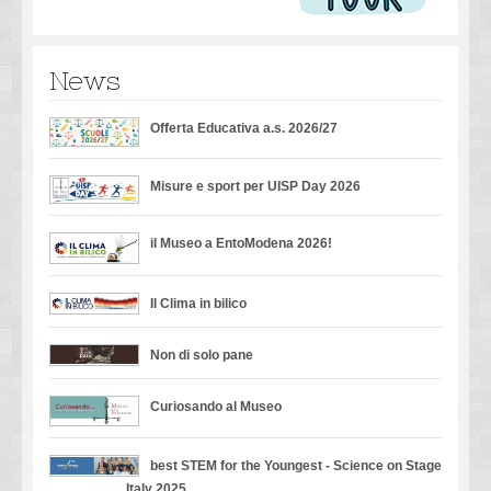
News
Offerta Educativa a.s. 2026/27
Misure e sport per UISP Day 2026
il Museo a EntoModena 2026!
Il Clima in bilico
Non di solo pane
Curiosando al Museo
best STEM for the Youngest - Science on Stage
Italy 2025