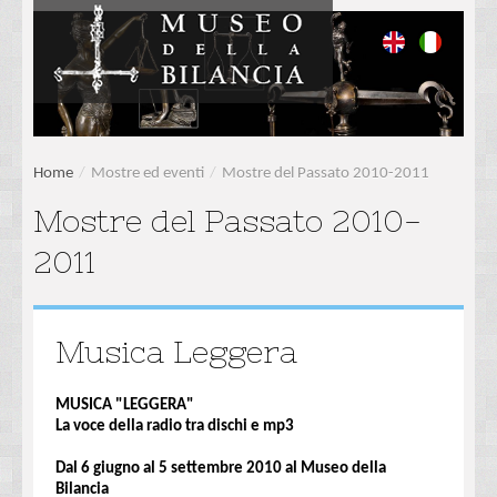
Home
/
Mostre ed eventi
/
Mostre del Passato 2010-2011
Mostre del Passato 2010-
2011
Musica Leggera
MUSICA "LEGGERA"
La voce della radio tra dischi e mp3
Dal 6 giugno al 5 settembre 2010 al Museo della
Bilancia