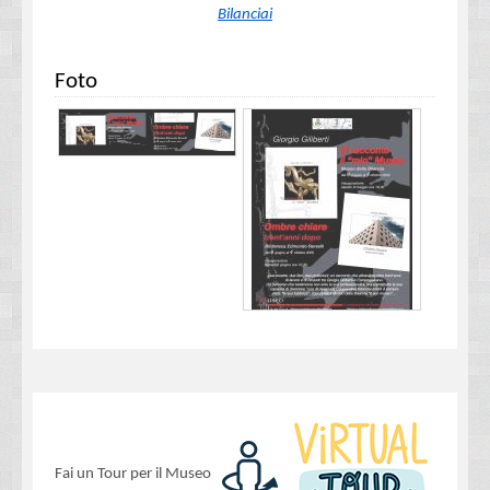
Bilanciai
Foto
Fai un Tour per il Museo