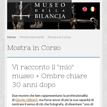
Home
/
Mostre ed eventi
/
Mostra in Corso
Mostra in Corso
Vi racconto il "mio"
museo + Ombre chiare
30 anni dopo
Due mostre che ben rappresentano la professionalità
di
Giorgio Giliberti
, ma forse ancor di più la sua capacità di
centrare il senso di ciò che fotografa, di diventare "uno di