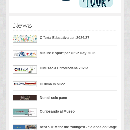
News
Offerta Educativa a.s. 2026/27
Misure e sport per UISP Day 2026
il Museo a EntoModena 2026!
Il Clima in bilico
Non di solo pane
Curiosando al Museo
best STEM for the Youngest - Science on Stage