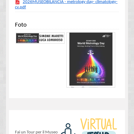
2026MUSEOBILANCIA - metrology day- climatology-
cv.pdf
Foto
Fai un Tour per il Museo