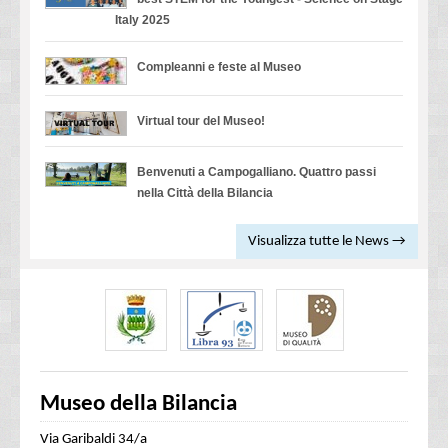
Italy 2025
Compleanni e feste al Museo
Virtual tour del Museo!
Benvenuti a Campogalliano. Quattro passi
nella Città della Bilancia
Visualizza tutte le News →
Museo della Bilancia
Via Garibaldi 34/a