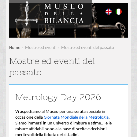
Home
/
Mostre ed eventi
/
Mostre ed eventi del passato
Mostre ed eventi del
passato
Metrology Day 2026
Vi aspettiamo al Museo per una serata speciale in
occasione della
Giornata Mondiale della Metrologia
.
Siamo immersi in un universo di misure e stime... e le
misure affidabili sono alla base di scelte e decisioni
meritevoli della fiducia dei cittadini.