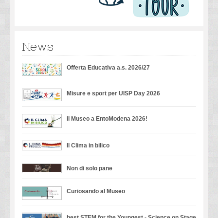
News
Offerta Educativa a.s. 2026/27
Misure e sport per UISP Day 2026
il Museo a EntoModena 2026!
Il Clima in bilico
Non di solo pane
Curiosando al Museo
best STEM for the Youngest - Science on Stage