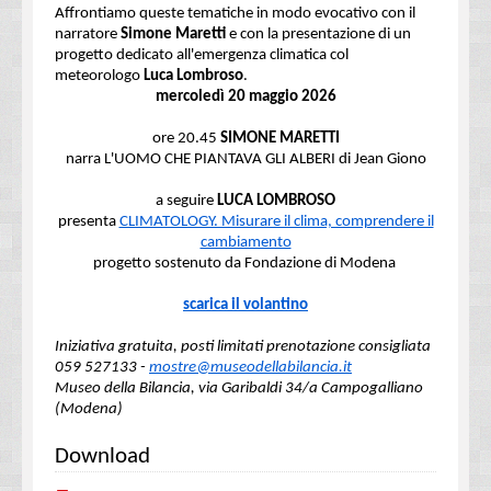
Affrontiamo queste tematiche in modo evocativo con il
narratore
Simone Maretti
e con la presentazione di un
progetto dedicato all'emergenza climatica col
meteorologo
Luca Lombroso
.
mercoledì 20 maggio 2026
ore 20.45
SIMONE MARETTI
narra L'UOMO CHE PIANTAVA GLI ALBERI di Jean Giono
a seguire
LUCA LOMBROSO
presenta
CLIMATOLOGY. Misurare il clima, comprendere il
cambiamento
progetto sostenuto da Fondazione di Modena
scarica il volantino
Iniziativa gratuita, posti limitati prenotazione consigliata
059 527133 -
mostre@museodellabilancia.it
Museo della Bilancia, via Garibaldi 34/a Campogalliano
(Modena)
Download