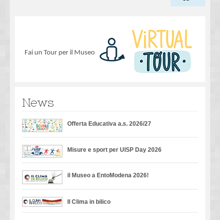
Fai un Tour per il Museo
News
Offerta Educativa a.s. 2026/27
Misure e sport per UISP Day 2026
il Museo a EntoModena 2026!
Il Clima in bilico