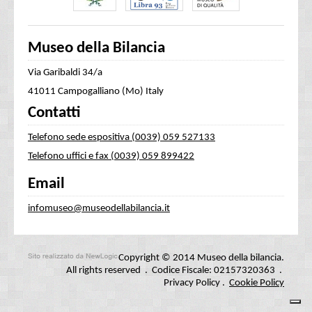
Museo della Bilancia
Via Garibaldi 34/a
41011 Campogalliano (Mo) Italy
Contatti
Telefono sede espositiva (0039) 059 527133
Telefono uffici e fax (0039) 059 899422
Email
infomuseo@museodellabilancia.it
Copyright © 2014 Museo della bilancia.
All rights reserved . Codice Fiscale: 02157320363 .
Privacy Policy
.
Cookie Policy