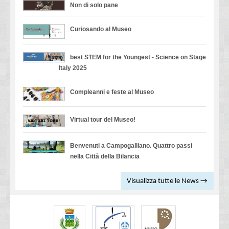
Non di solo pane
Curiosando al Museo
best STEM for the Youngest - Science on Stage
Italy 2025
Compleanni e feste al Museo
Virtual tour del Museo!
Benvenuti a Campogalliano. Quattro passi
nella Città della Bilancia
Visualizza tutte le News →