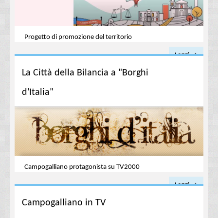
Progetto di promozione del territorio
Leggi →
La Città della Bilancia a "Borghi
d'Italia"
Campogalliano protagonista su TV2000
Leggi →
Campogalliano in TV