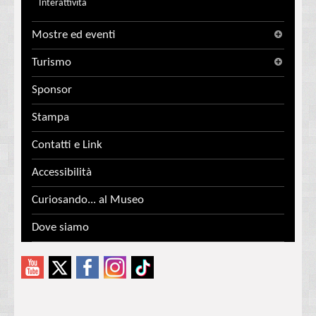
Interattività
Mostre ed eventi
Turismo
Sponsor
Stampa
Contatti e Link
Accessibilità
Curiosando... al Museo
Dove siamo