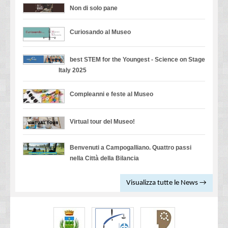
Non di solo pane
Curiosando al Museo
best STEM for the Youngest - Science on Stage
Italy 2025
Compleanni e feste al Museo
Virtual tour del Museo!
Benvenuti a Campogalliano. Quattro passi
nella Città della Bilancia
Visualizza tutte le News →