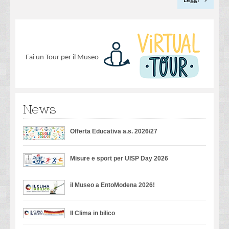
Leggi →
Fai un Tour per il Museo
News
Offerta Educativa a.s. 2026/27
Misure e sport per UISP Day 2026
il Museo a EntoModena 2026!
Il Clima in bilico