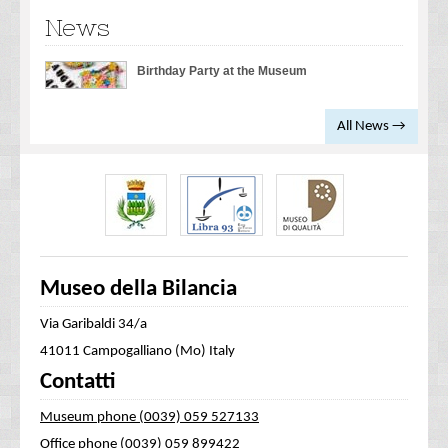
News
Birthday Party at the Museum
All News →
Museo della Bilancia
Via Garibaldi 34/a
41011 Campogalliano (Mo) Italy
Contatti
Museum phone (0039) 059 527133
Office phone (0039) 059 899422