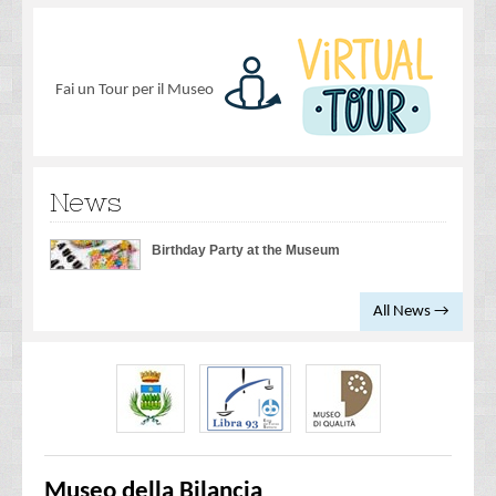
Fai un Tour per il Museo
News
Birthday Party at the Museum
All News →
Museo della Bilancia